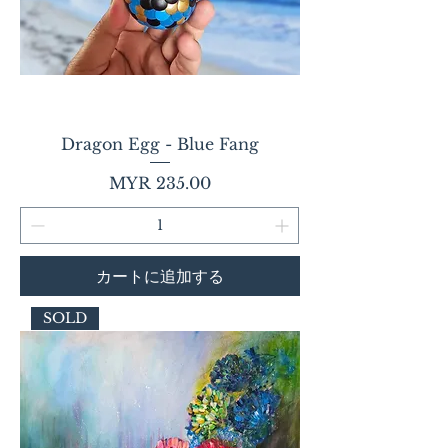
Dragon Egg - Blue Fang
価格
MYR 235.00
カートに追加する
SOLD