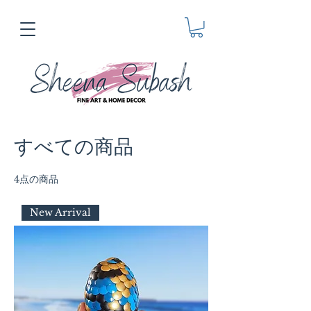
すべての商品
4点の商品
New Arrival