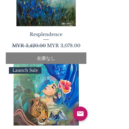
Resplendence
通常価格
セール価格
MYR 3,420.00
MYR 3,078.00
在庫なし
Launch Sale